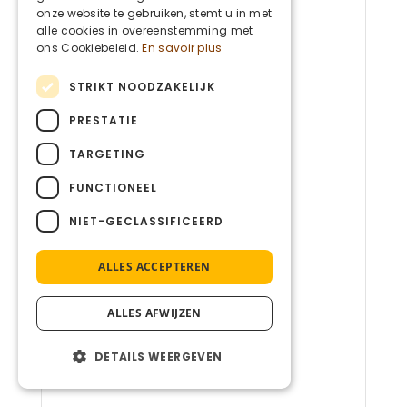
ENGLISH
onze website te gebruiken, stemt u in met
alle cookies in overeenstemming met
ons Cookiebeleid.
En savoir plus
STRIKT NOODZAKELIJK
PRESTATIE
TARGETING
FUNCTIONEEL
NIET-GECLASSIFICEERD
ALLES ACCEPTEREN
ALLES AFWIJZEN
DETAILS WEERGEVEN