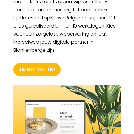
maandelijks tarief zorgen wij voor alles: van
domeinnaam en hosting tot aan technische
updates en topklasse Belgische support. Dit
alles gerealiseerd binnen 10 werkdagen. Kies
voor een zorgeloze webervaring en laat
Incrediweb jouw digitale partner in
Blankenberge zijn.
JA DIT WIL IK!