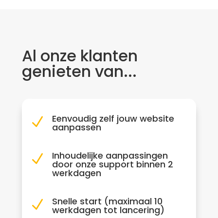
Al onze klanten
genieten van...
Eenvoudig zelf jouw website
N
aanpassen
Inhoudelijke aanpassingen
N
door onze support binnen 2
werkdagen
Snelle start (maximaal 10
N
werkdagen tot lancering)