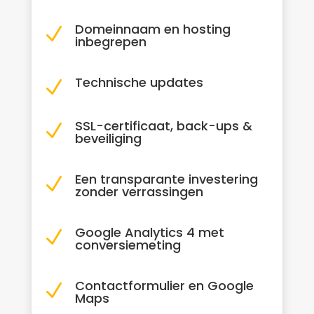
Domeinnaam en hosting
N
inbegrepen
Technische updates
N
SSL-certificaat, back-ups &
N
beveiliging
Een transparante investering
N
zonder verrassingen
Google Analytics 4 met
N
conversiemeting
Contactformulier en Google
N
Maps