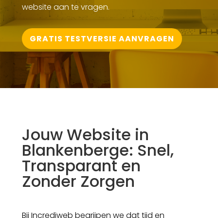
website aan te vragen.
GRATIS TESTVERSIE AANVRAGEN
Jouw Website in
Blankenberge: Snel,
Transparant en
Zonder Zorgen
Bij Incrediweb begrijpen we dat tijd en