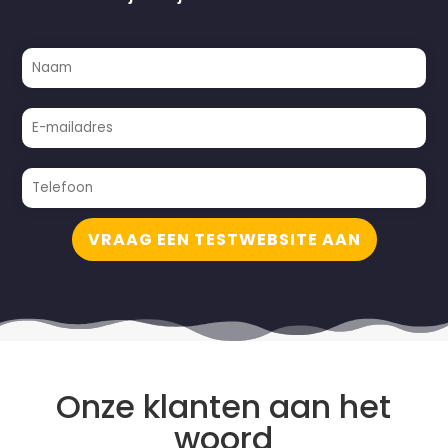
VRAAG EEN TESTWEBSITE AAN
Onze klanten aan het
woord