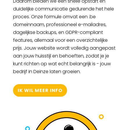
Daarom bieden we een snelle opstart en
duidelijke communicatie gedurende het hele
proces. Onze formule omvat een .be
domeinnaam, professioneel e-mailadres,
dagelijkse backups, en GDPR-compliant
features, allemaal voor een overzichtelijke
prijs. Jouw website wordt volledig aangepast
aan jouw huisstijl en behoeften, zodat je je
kunt richten op wat echt belangrijk is - jouw
bedrijf in Deinze laten groeien.
IK WIL MEER INFO