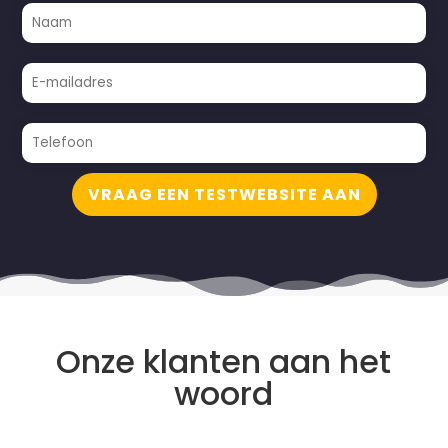
VRAAG EEN TESTWEBSITE AAN
Onze klanten aan het
woord