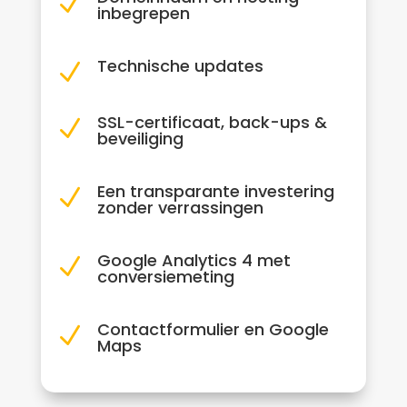
N
inbegrepen
Technische updates
N
SSL-certificaat, back-ups &
N
beveiliging
Een transparante investering
N
zonder verrassingen
Google Analytics 4 met
N
conversiemeting
Contactformulier en Google
N
Maps