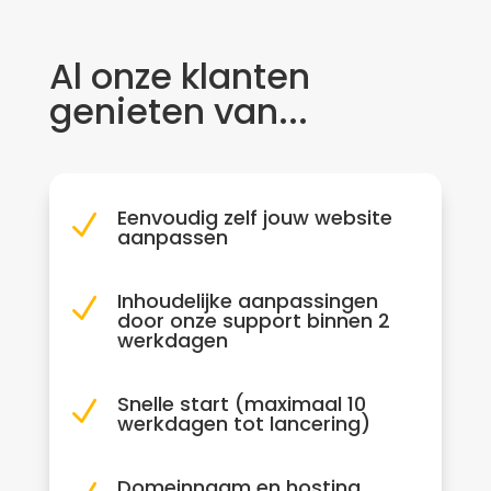
Al onze klanten
genieten van...
Eenvoudig zelf jouw website
N
aanpassen
Inhoudelijke aanpassingen
N
door onze support binnen 2
werkdagen
Snelle start (maximaal 10
N
werkdagen tot lancering)
Domeinnaam en hosting