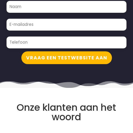
VRAAG EEN TESTWEBSITE AAN
Onze klanten aan het
woord