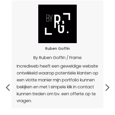
Ruben Goffin
By Ruben Goffin / Frame
e
Incrediweb heeft een geweldige website
Vl
ontwikkeld waarop potentiële klanten op
va
d
een vlotte manier mijn portfolio kunnen
bekijken en met 1 simpele klik in contact
kunnen treden om bv. een offerte op te
vragen.