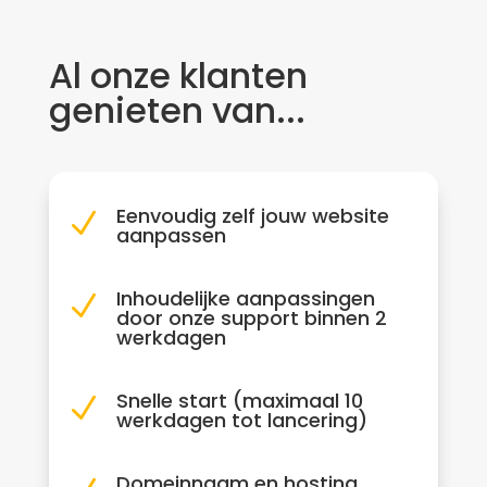
Al onze klanten
genieten van...
Eenvoudig zelf jouw website
N
aanpassen
Inhoudelijke aanpassingen
N
door onze support binnen 2
werkdagen
Snelle start (maximaal 10
N
werkdagen tot lancering)
Domeinnaam en hosting