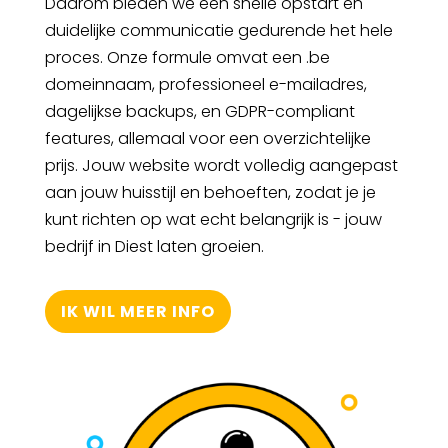
Daarom bieden we een snelle opstart en
duidelijke communicatie gedurende het hele
proces. Onze formule omvat een .be
domeinnaam, professioneel e-mailadres,
dagelijkse backups, en GDPR-compliant
features, allemaal voor een overzichtelijke
prijs. Jouw website wordt volledig aangepast
aan jouw huisstijl en behoeften, zodat je je
kunt richten op wat echt belangrijk is - jouw
bedrijf in Diest laten groeien.
IK WIL MEER INFO