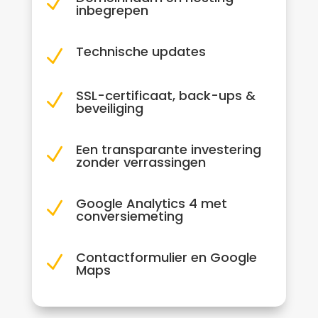
N
inbegrepen
Technische updates
N
SSL-certificaat, back-ups &
N
beveiliging
Een transparante investering
N
zonder verrassingen
Google Analytics 4 met
N
conversiemeting
Contactformulier en Google
N
Maps