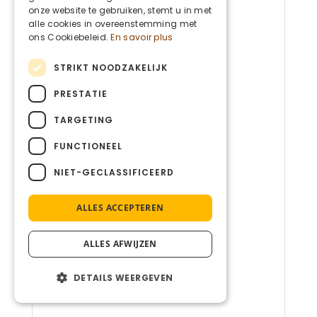
ENGLISH
onze website te gebruiken, stemt u in met
alle cookies in overeenstemming met
ons Cookiebeleid.
En savoir plus
STRIKT NOODZAKELIJK
PRESTATIE
TARGETING
FUNCTIONEEL
NIET-GECLASSIFICEERD
ALLES ACCEPTEREN
ALLES AFWIJZEN
DETAILS WEERGEVEN