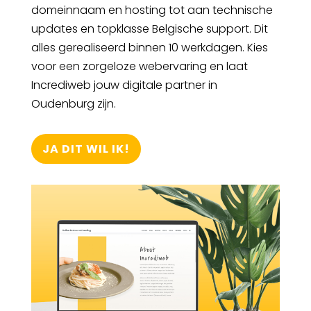
domeinnaam en hosting tot aan technische
updates en topklasse Belgische support. Dit
alles gerealiseerd binnen 10 werkdagen. Kies
voor een zorgeloze webervaring en laat
Incrediweb jouw digitale partner in
Oudenburg zijn.
JA DIT WIL IK!