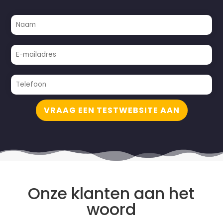
VRAAG EEN TESTWEBSITE AAN
Onze klanten aan het
woord