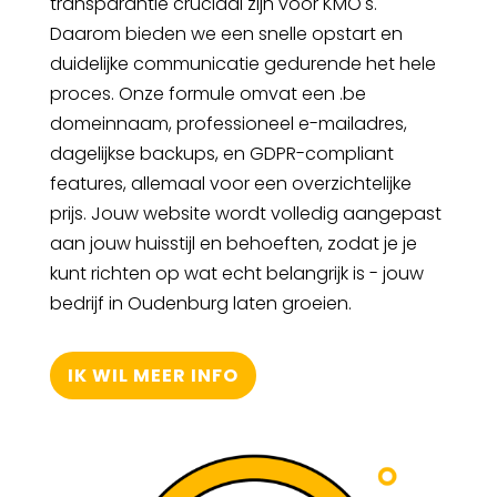
transparantie cruciaal zijn voor KMO's.
Daarom bieden we een snelle opstart en
duidelijke communicatie gedurende het hele
proces. Onze formule omvat een .be
domeinnaam, professioneel e-mailadres,
dagelijkse backups, en GDPR-compliant
features, allemaal voor een overzichtelijke
prijs. Jouw website wordt volledig aangepast
aan jouw huisstijl en behoeften, zodat je je
kunt richten op wat echt belangrijk is - jouw
bedrijf in Oudenburg laten groeien.
IK WIL MEER INFO