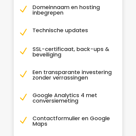
Domeinnaam en hosting
N
inbegrepen
Technische updates
N
SSL-certificaat, back-ups &
N
beveiliging
Een transparante investering
N
zonder verrassingen
Google Analytics 4 met
N
conversiemeting
Contactformulier en Google
N
Maps