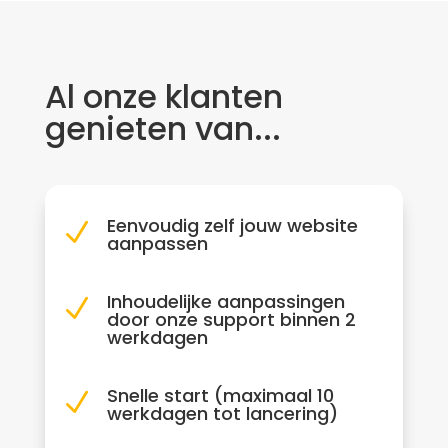
Al onze klanten
genieten van...
Eenvoudig zelf jouw website
N
aanpassen
Inhoudelijke aanpassingen
N
door onze support binnen 2
werkdagen
Snelle start (maximaal 10
N
werkdagen tot lancering)