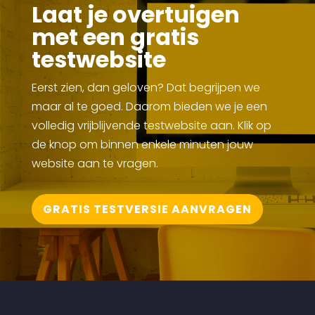
Laat je overtuigen
met een gratis
testwebsite
Eerst zien, dan geloven? Dat begrijpen we
maar al te goed. Daarom bieden we je een
volledig vrijblijvende testwebsite aan. Klik op
de knop om binnen enkele minuten jouw
website aan te vragen.
GRATIS TESTVERSIE AANVRAGEN