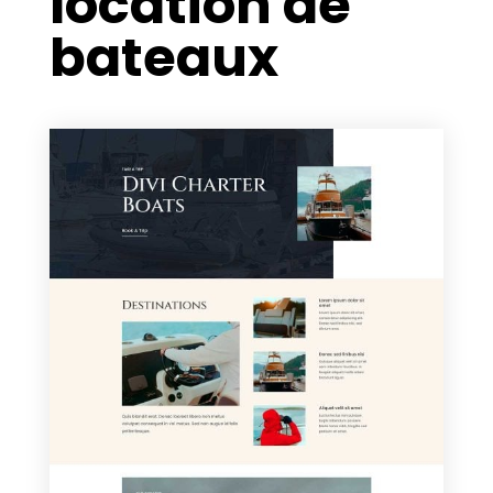
location de
bateaux