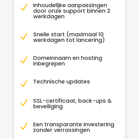
Inhoudelijke aanpassingen
N
door onze support binnen 2
werkdagen
Snelle start (maximaal 10
N
werkdagen tot lancering)
Domeinnaam en hosting
N
inbegrepen
Technische updates
N
SSL-certificaat, back-ups &
N
beveiliging
Een transparante investering
N
zonder verrassingen