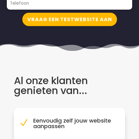
VRAAG EEN TESTWEBSITE AAN
Al onze klanten
genieten van...
Eenvoudig zelf jouw website
N
aanpassen