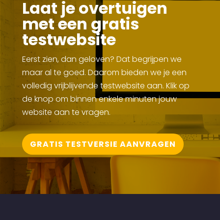
Laat je overtuigen
met een gratis
testwebsite
Eerst zien, dan geloven? Dat begrijpen we
maar al te goed. Daarom bieden we je een
volledig vrijblijvende testwebsite aan. Klik op
de knop om binnen enkele minuten jouw
website aan te vragen.
GRATIS TESTVERSIE AANVRAGEN