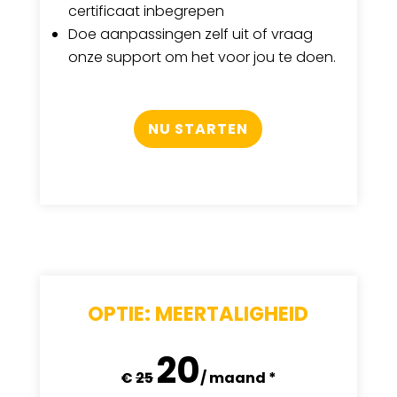
certificaat inbegrepen
Doe aanpassingen zelf uit of vraag
onze support om het voor jou te doen.
NU STARTEN
OPTIE: MEERTALIGHEID
20
€
25
/ maand *