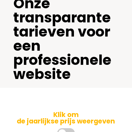
Onze
transparante
tarieven voor
een
professionele
website
Klik om
de jaarlijkse prijs weergeven