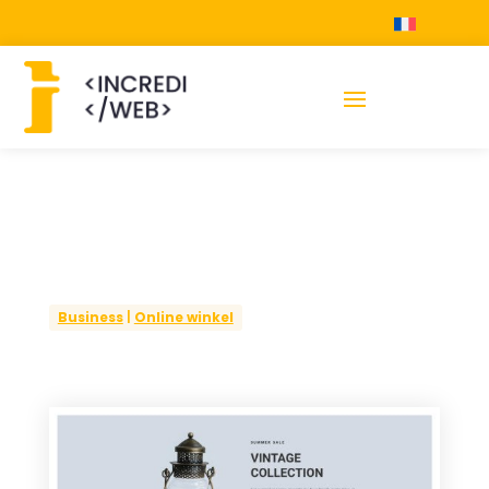
Business
|
Online winkel