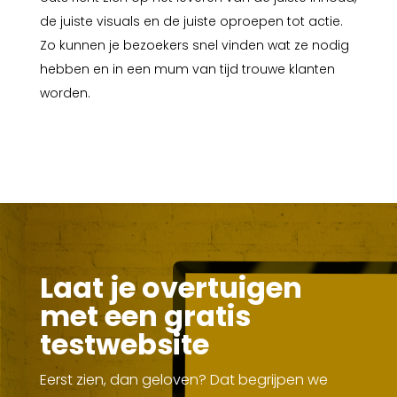
de juiste visuals en de juiste oproepen tot actie.
Zo kunnen je bezoekers snel vinden wat ze nodig
hebben en in een mum van tijd trouwe klanten
worden.
Laat je overtuigen
met een gratis
testwebsite
Eerst zien, dan geloven? Dat begrijpen we