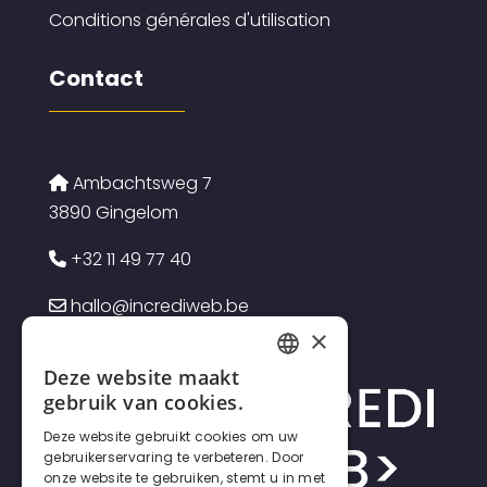
Conditions générales d'utilisation
Contact
Ambachtsweg 7
3890 Gingelom
+32 11 49 77 40
hallo@incrediweb.be
×
Deze website maakt
FRENCH
gebruik van cookies.
DUTCH
Deze website gebruikt cookies om uw
gebruikerservaring te verbeteren. Door
ENGLISH
onze website te gebruiken, stemt u in met