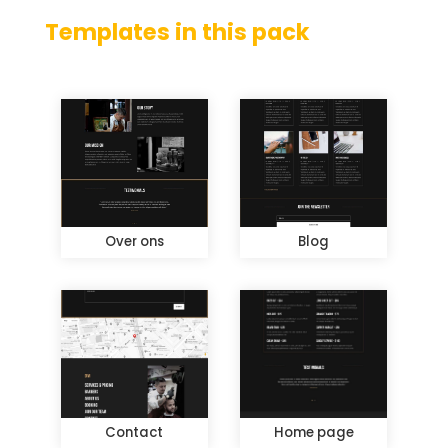
Templates in this pack
Over ons
Blog
Contact
Home page