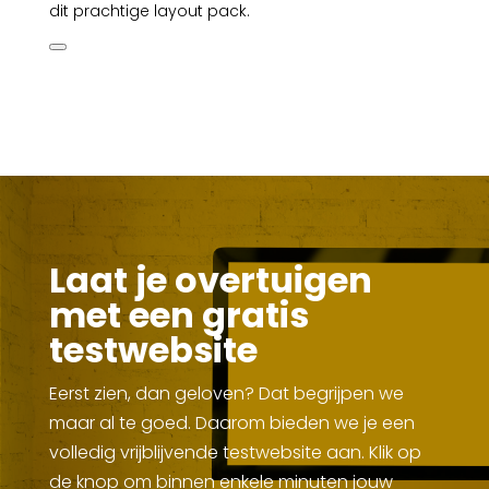
dit prachtige layout pack.
Laat je overtuigen
met een gratis
testwebsite
Eerst zien, dan geloven? Dat begrijpen we
maar al te goed. Daarom bieden we je een
volledig vrijblijvende testwebsite aan. Klik op
de knop om binnen enkele minuten jouw