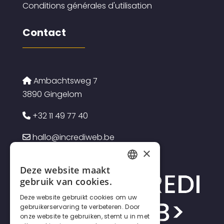
Conditions générales d'utilisation
Contact
Ambachtsweg 7
3890 Gingelom
+32 11 49 77 40
hallo@incrediweb.be
×
Deze website maakt
FRENCH
gebruik van cookies.
DUTCH
Deze website gebruikt cookies om uw
gebruikerservaring te verbeteren. Door
ENGLISH
onze website te gebruiken, stemt u in met