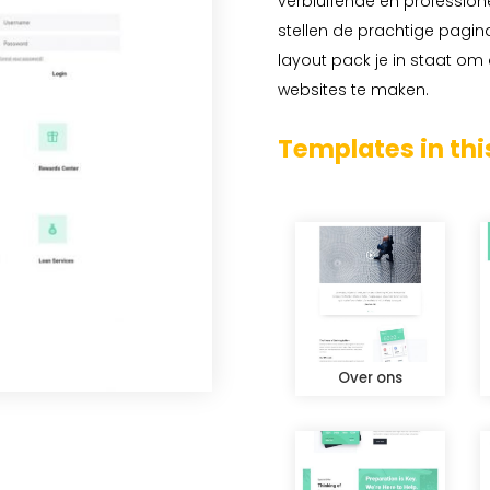
verbluffende en professione
stellen de prachtige pagin
layout pack je in staat om
websites te maken.
Templates in thi
Over ons