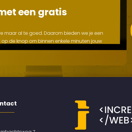
met een gratis
 we maar al te goed. Daarom bieden we je een
Klik op de knop om binnen enkele minuten jouw
ntact
mbachtsweg 7