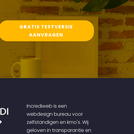
GRATIS TESTVERSIE
AANVRAGEN
Incrediweb is een
webdesign bureau voor
zelfstandigen en kmo's. Wij
geloven in transparantie en