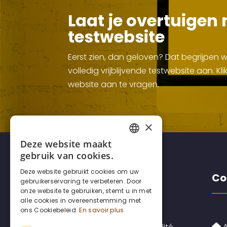
Laat je overtuigen 
testwebsite
Eerst zien, dan geloven? Dat begrijpen
volledig vrijblijvende testwebsite aan. 
website aan te vragen.
×
Deze website maakt
FRENCH
gebruik van cookies.
DUTCH
Deze website gebruikt cookies om uw
Disclaimers
Co
gebruikerservaring te verbeteren. Door
ENGLISH
onze website te gebruiken, stemt u in met
alle cookies in overeenstemming met
ons Cookiebeleid.
En savoir plus
A