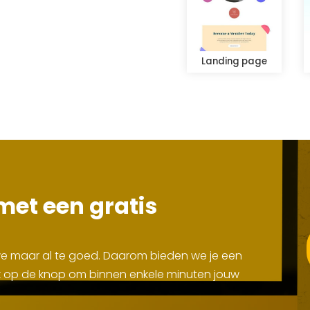
Landing page
met een gratis
 we maar al te goed. Daarom bieden we je een
Klik op de knop om binnen enkele minuten jouw