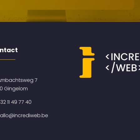
ntact
mbachtsweg 7
0 Gingelom
32 11 49 77 40
allo@incrediweb.be