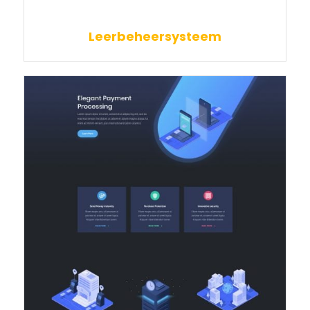
Leerbeheersysteem