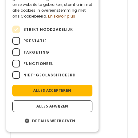
ENGLISH
onze website te gebruiken, stemt u in met
alle cookies in overeenstemming met
ons Cookiebeleid.
En savoir plus
STRIKT NOODZAKELIJK
PRESTATIE
TARGETING
FUNCTIONEEL
NIET-GECLASSIFICEERD
ALLES ACCEPTEREN
ALLES AFWIJZEN
DETAILS WEERGEVEN