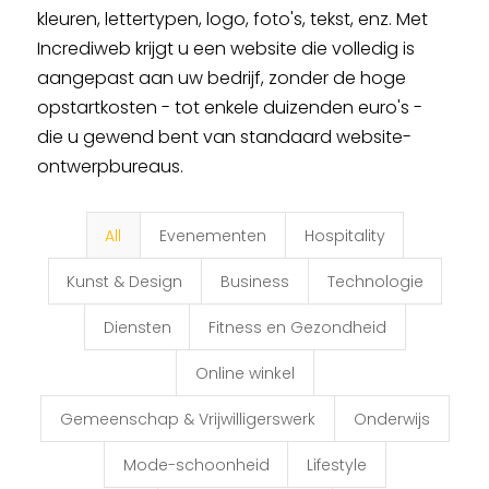
kleuren, lettertypen, logo, foto's, tekst, enz. Met
Incrediweb krijgt u een website die volledig is
aangepast aan uw bedrijf, zonder de hoge
opstartkosten - tot enkele duizenden euro's -
die u gewend bent van standaard website-
ontwerpbureaus.
All
Evenementen
Hospitality
Kunst & Design
Business
Technologie
Diensten
Fitness en Gezondheid
Online winkel
Gemeenschap & Vrijwilligerswerk
Onderwijs
Mode-schoonheid
Lifestyle