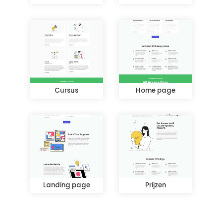
Cursus
Home page
Landing page
Prijzen