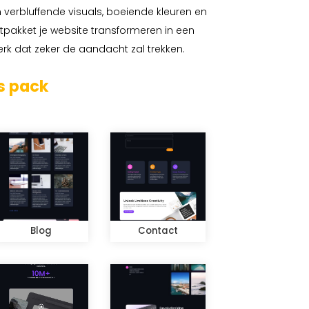
 verbluffende visuals, boeiende kleuren en
utpakket je website transformeren in een
rk dat zeker de aandacht zal trekken.
s pack
Blog
Contact