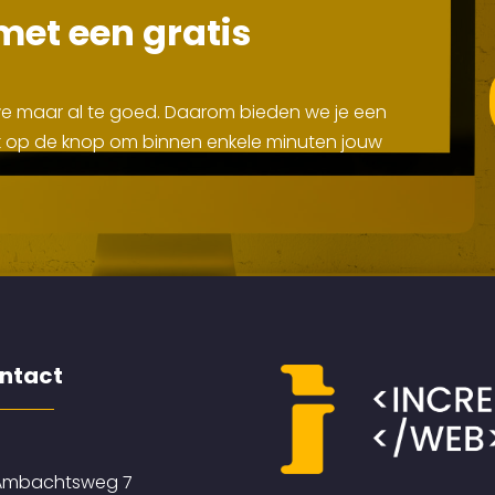
met een gratis
 we maar al te goed. Daarom bieden we je een
Klik op de knop om binnen enkele minuten jouw
ntact
mbachtsweg 7