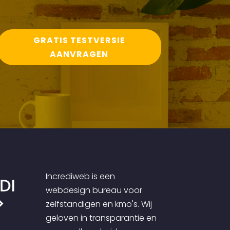
GRATIS TESTVERSIE
AANVRAGEN
Incrediweb is een
webdesign bureau voor
zelfstandigen en kmo's. Wij
geloven in transparantie en