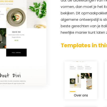
dat de afbeeldingen van he
vormen, dan moet je het It
bekijken. Dit opmaakpakket
algemene ontwerpstijl is s
beste gerechten van je Ital
heerlijke manier kunt laten z
Templates in thi
Over ons