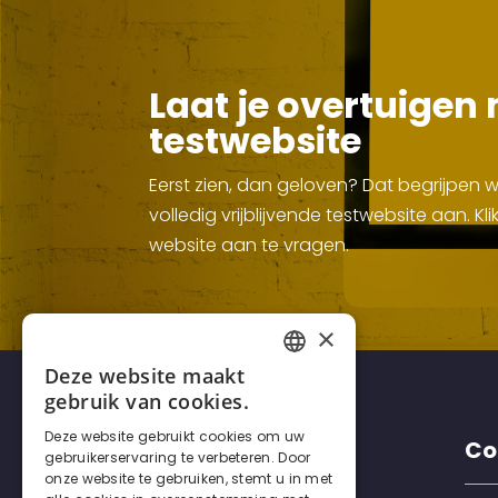
Laat je overtuigen 
testwebsite
Eerst zien, dan geloven? Dat begrijpen
volledig vrijblijvende testwebsite aan. 
website aan te vragen.
×
Deze website maakt
FRENCH
gebruik van cookies.
DUTCH
Deze website gebruikt cookies om uw
Disclaimers
Co
gebruikerservaring te verbeteren. Door
ENGLISH
onze website te gebruiken, stemt u in met