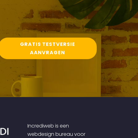
GRATIS TESTVERSIE
AANVRAGEN
Incrediweb is een
webdesign bureau voor