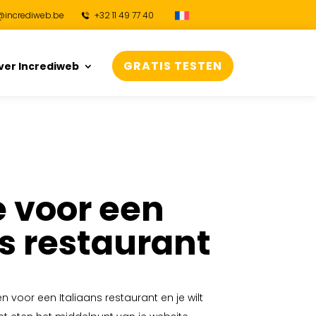
@incrediweb.be
+32 11 49 77 40
GRATIS TESTEN
ver Incrediweb
 voor een
ns restaurant
n voor een Italiaans restaurant en je wilt