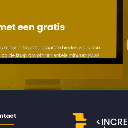
met een gratis
 we maar al te goed. Daarom bieden we je een
Klik op de knop om binnen enkele minuten jouw
ntact