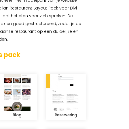
t eten het middelpunt van je website
alian Restaurant Layout Pack voor Divi
 laat het eten voor zich spreken. De
trak en goed gestructureerd, zodat je de
iaanse restaurant op een duidelijke en
ien.
s pack
Blog
Reservering