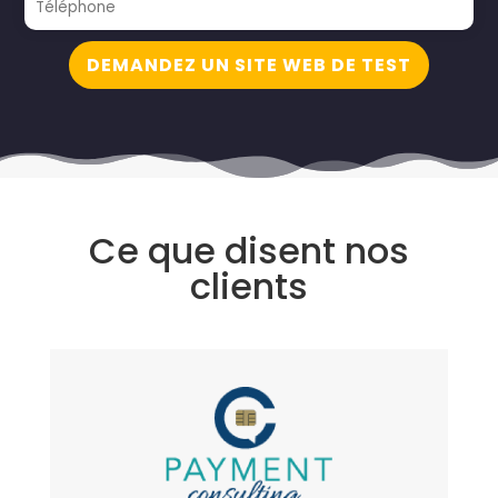
DEMANDEZ UN SITE WEB DE TEST
Ce que disent nos
clients