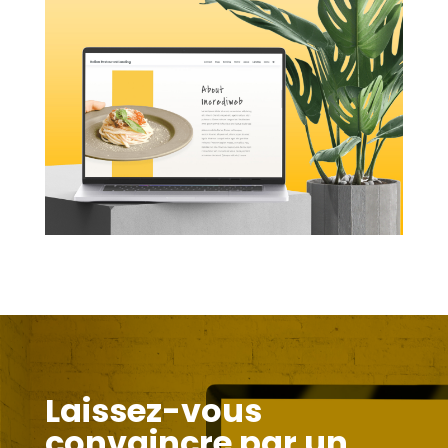
Laissez-vous
convaincre par un