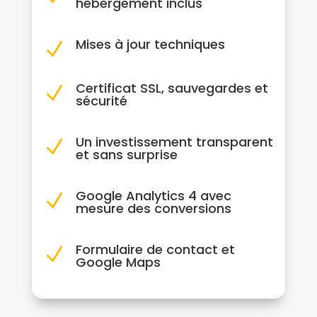
hébergement inclus
Mises à jour techniques
N
Certificat SSL, sauvegardes et
N
sécurité
Un investissement transparent
N
et sans surprise
Google Analytics 4 avec
N
mesure des conversions
Formulaire de contact et
N
Google Maps