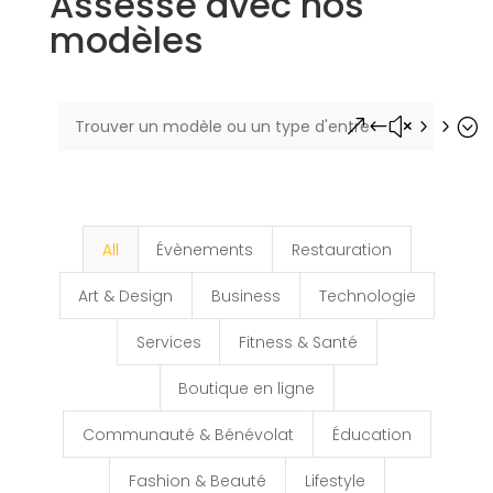
Assesse avec nos
modèles
&#x55;
All
Évènements
Restauration
Art & Design
Business
Technologie
Services
Fitness & Santé
Boutique en ligne
Communauté & Bénévolat
Éducation
Fashion & Beauté
Lifestyle