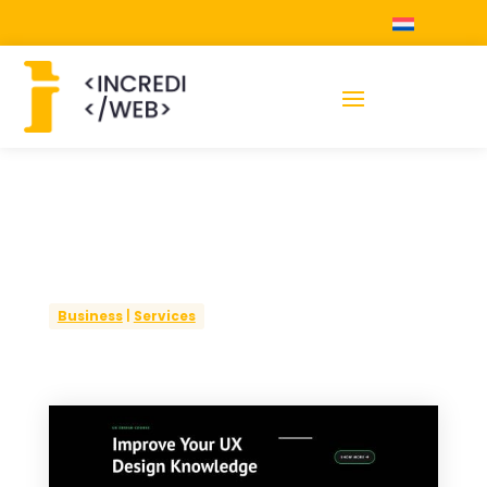
Business
|
Services