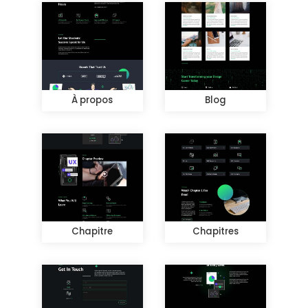
À propos
Blog
Chapitre
Chapitres