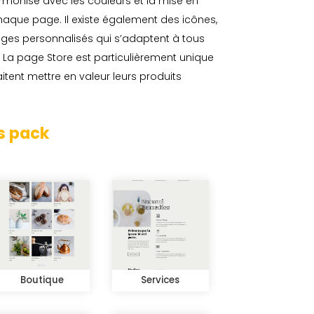
rmonise avec les couleurs et la mise en
aque page. Il existe également des icônes,
ges personnalisés qui s’adaptent à tous
 La page Store est particulièrement unique
aitent mettre en valeur leurs produits
s pack
Boutique
Services