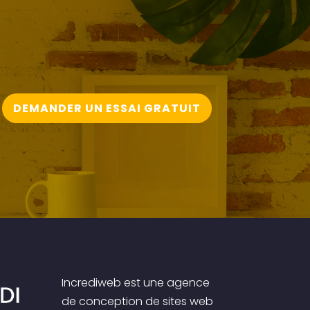
DEMANDER UN ESSAI GRATUIT
Incrediweb est une agence
de conception de sites web