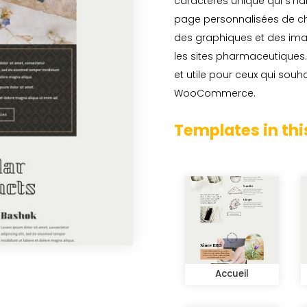
caractères unique qui s’ha
page personnalisées de ch
des graphiques et des ima
les sites pharmaceutiques.
et utile pour ceux qui souh
WooCommerce.
Templates in thi
Accueil