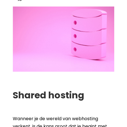
Shared hosting
Wanneer je de wereld van webhosting
verkent, is de kans groot dat je begint met