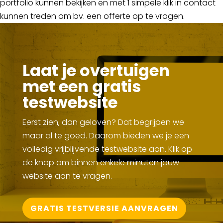
portfolio kunnen bekijken en met 1 simpele klik in contact
kunnen treden om bv. een offerte op te vragen.
Laat je overtuigen
met een gratis
testwebsite
Eerst zien, dan geloven? Dat begrijpen we
maar al te goed. Daarom bieden we je een
volledig vrijblijvende testwebsite aan. Klik op
de knop om binnen enkele minuten jouw
website aan te vragen.
GRATIS TESTVERSIE AANVRAGEN