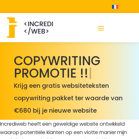
COPYWRITING
PROMOTIE !!
|
Krijg een gratis websiteteksten
copywriting pakket ter waarde van
€680 bij je nieuwe website
Incrediweb heeft een geweldige website ontwikkeld
waarop potentiële klanten op een vlotte manier mijn