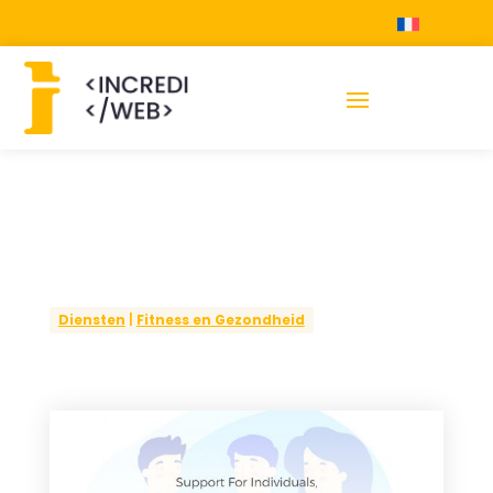
Diensten
|
Fitness en Gezondheid