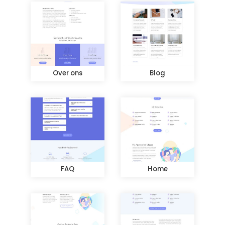
Over ons
Blog
FAQ
Home