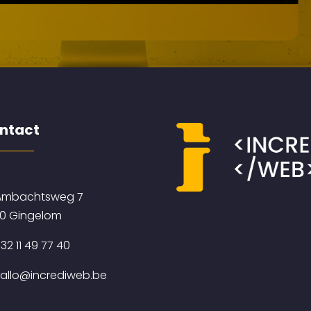
ntact
mbachtsweg 7
0 Gingelom
32 11 49 77 40
allo@incrediweb.be