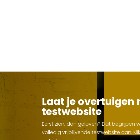
Laat je overtuigen 
testwebsite
Eerst zien, dan geloven? Dat begrijpen
volledig vrijblijvende testwebsite aan. 