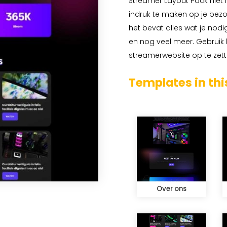
Streamer Layout Pack niet 
indruk te maken op je bez
het bevat alles wat je nod
en nog veel meer. Gebrui
streamerwebsite op te zett
Templates in thi
Over ons