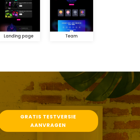
Landing page
Team
GRATIS TESTVERSIE
AANVRAGEN