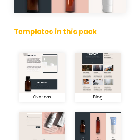
Templates in this pack
Over ons
Blog