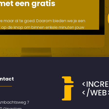
met een gratis
 we maar al te goed. Daarom bieden we je een
Klik op de knop om binnen enkele minuten jouw
ntact
mbachtsweg 7
0 Gingelom