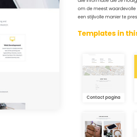
alle informatie die ze nodi
om de meest waardevolle 
een stijlvolle manier te pre
Templates in thi
Contact pagina