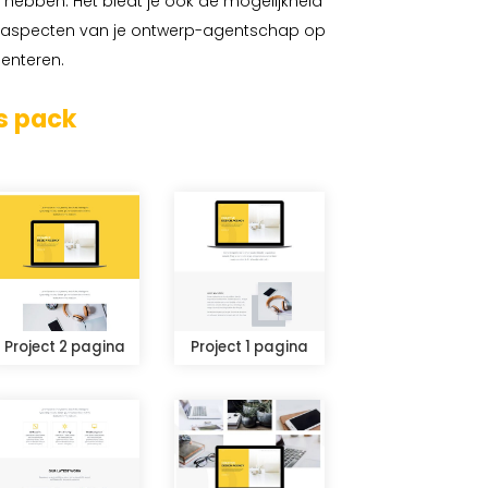
g hebben. Het biedt je ook de mogelijkheid
aspecten van je ontwerp-agentschap op
senteren.
s pack
Project 2 pagina
Project 1 pagina