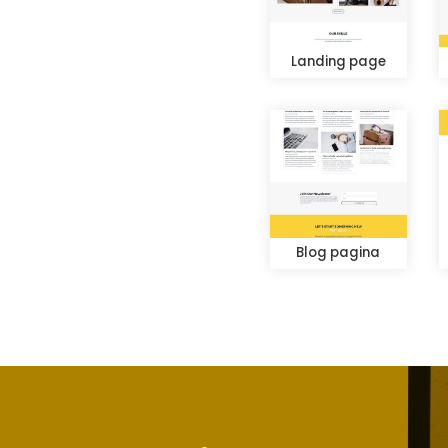
Landing page
Blog pagina