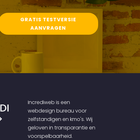
GRATIS TESTVERSIE
AANVRAGEN
Incrediweb is een
webdesign bureau voor
zelfstandigen en kmo's. Wij
geloven in transparantie en
voorspelbaarheid.