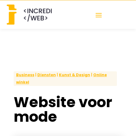
Business
|
Diensten
|
Kunst & Design
|
Online
winkel
Website voor
mode