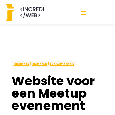
Business
|
Diensten
|
Evenementen
Website voor
een Meetup
evenement