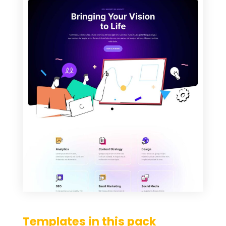
Templates in this pack