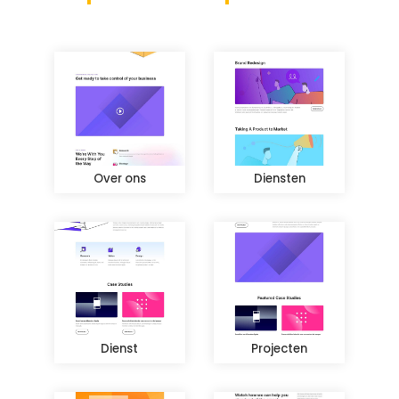
Over ons
Diensten
Dienst
Projecten