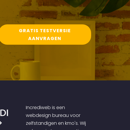
GRATIS TESTVERSIE
AANVRAGEN
Incrediweb is een
webdesign bureau voor
zelfstandigen en kmo's. Wij