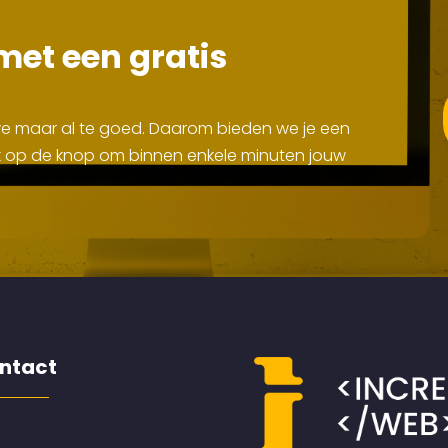
met een gratis
 we maar al te goed. Daarom bieden we je een
Klik op de knop om binnen enkele minuten jouw
ntact