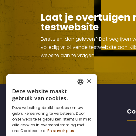
Laat je overtuigen 
testwebsite
Eerst zien, dan geloven? Dat begrijpen
volledig vrijblijvende testwebsite aan. 
website aan te vragen.
×
Deze website maakt
FRENCH
gebruik van cookies.
DUTCH
Deze website gebruikt cookies om uw
Disclaimers
Co
gebruikerservaring te verbeteren. Door
ENGLISH
onze website te gebruiken, stemt u in met
alle cookies in overeenstemming met
ons Cookiebeleid.
En savoir plus