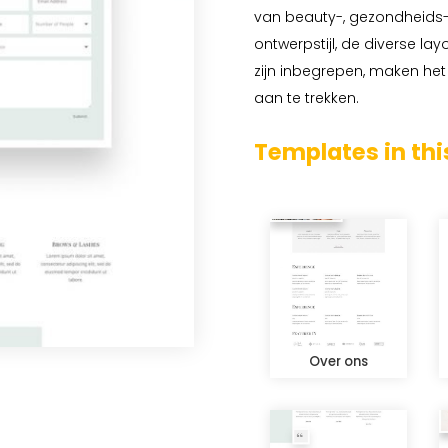
van beauty-, gezondheids-
ontwerpstijl, de diverse l
zijn inbegrepen, maken het
aan te trekken.
Templates in thi
Over ons