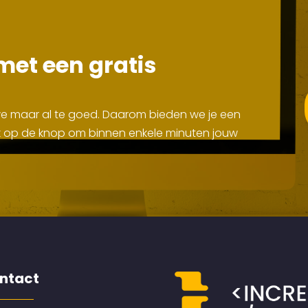
met een gratis
 we maar al te goed. Daarom bieden we je een
Klik op de knop om binnen enkele minuten jouw
ntact