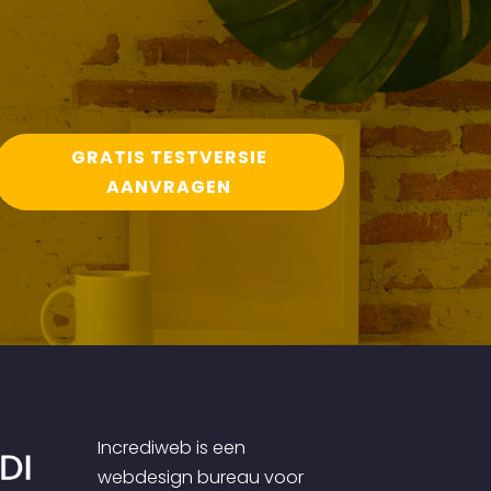
GRATIS TESTVERSIE
AANVRAGEN
Incrediweb is een
webdesign bureau voor