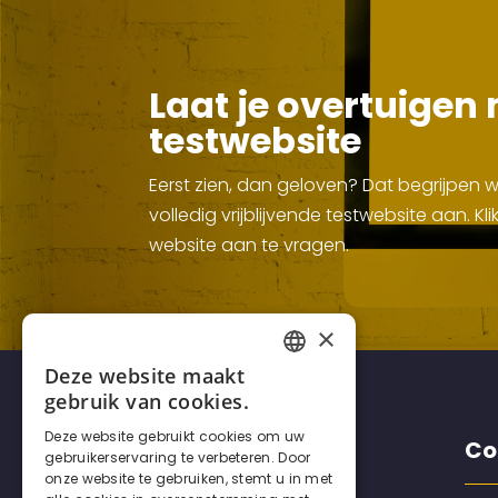
Laat je overtuigen 
testwebsite
Eerst zien, dan geloven? Dat begrijpen
volledig vrijblijvende testwebsite aan. 
website aan te vragen.
×
Deze website maakt
FRENCH
gebruik van cookies.
DUTCH
Deze website gebruikt cookies om uw
Disclaimers
Co
gebruikerservaring te verbeteren. Door
ENGLISH
onze website te gebruiken, stemt u in met