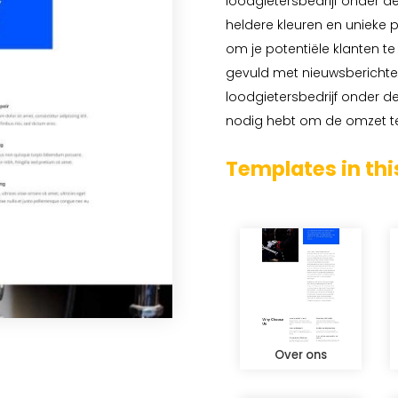
loodgietersbedrijf onder 
heldere kleuren en unieke p
om je potentiële klanten t
gevuld met nieuwsberichte
loodgietersbedrijf onder de
nodig hebt om de omzet t
Templates in thi
Over ons