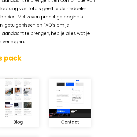
de aandacht te brengen. Een combinatie van
laatsing van foto’s geeft je de middelen
e boeien. Met zeven prachtige pagina’s
n, getuigenissen en FAQ’s om je
 aandacht te brengen, heb je alles wat je
e verhogen.
s pack
Blog
Contact