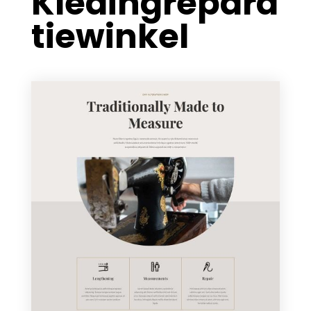
Kledingrepara
tiewinkel