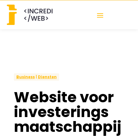
Business
|
Diensten
Website voor
investerings
maatschappij