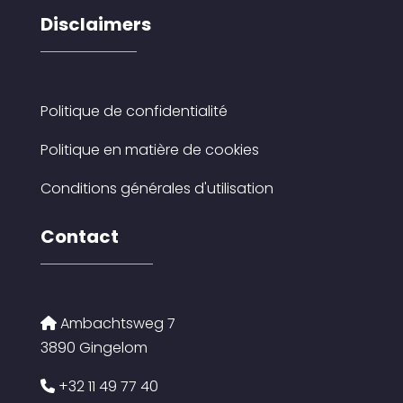
Disclaimers
Politique de confidentialité
Politique en matière de cookies
Conditions générales d'utilisation
Contact
Ambachtsweg 7
3890 Gingelom
+32 11 49 77 40