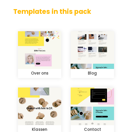
Templates in this pack
Over ons
Blog
Klassen
Contact