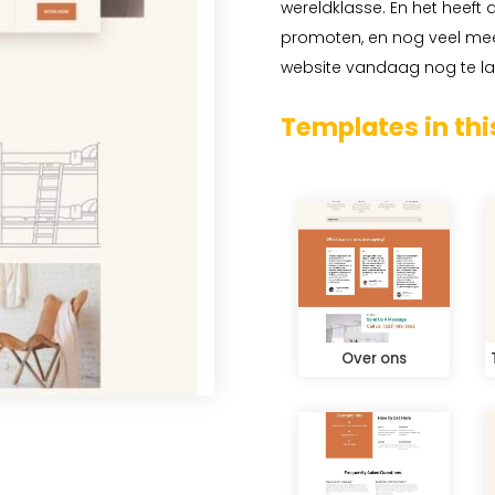
wereldklasse. En het heeft 
promoten, en nog veel mee
website vandaag nog te la
Templates in thi
Over ons