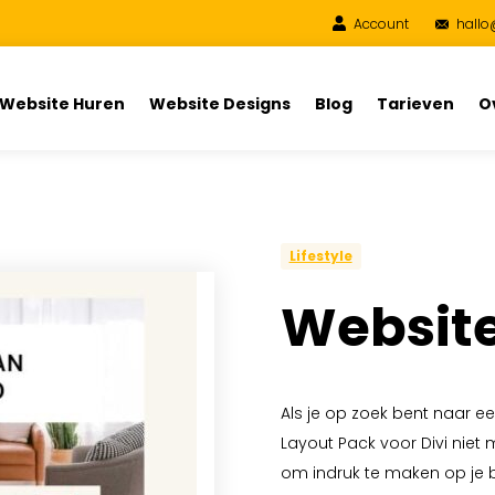
Account
hallo
Website Huren
Website Designs
Blog
Tarieven
O
Lifestyle
Website
Als je op zoek bent naar ee
Layout Pack voor Divi niet 
om indruk te maken op je