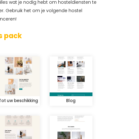
alles wat je nodig hebt om hosteldiensten te
r. Gebruik het om je volgende hostel
nceren!
s pack
Tot uw beschikking
Blog