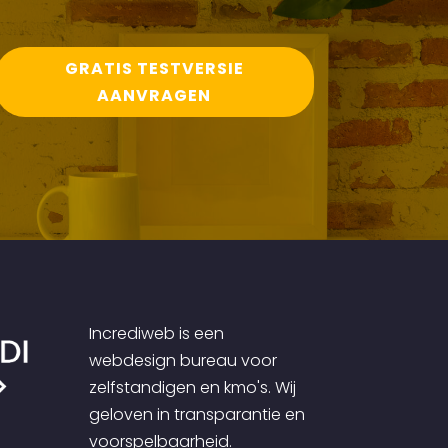
GRATIS TESTVERSIE
AANVRAGEN
Incrediweb is een
webdesign bureau voor
zelfstandigen en kmo's. Wij
geloven in transparantie en
voorspelbaarheid.