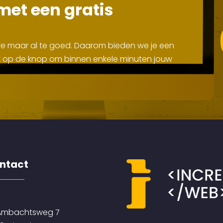
met een gratis
 we maar al te goed. Daarom bieden we je een
Klik op de knop om binnen enkele minuten jouw
ntact
mbachtsweg 7