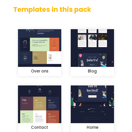
Templates in this pack
Over ons
Blog
Contact
Home