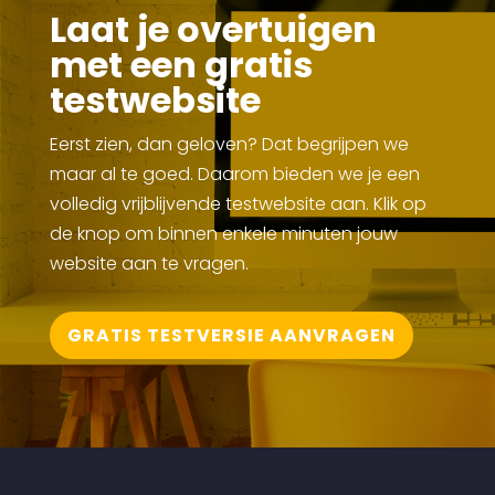
Laat je overtuigen
met een gratis
testwebsite
Eerst zien, dan geloven? Dat begrijpen we
maar al te goed. Daarom bieden we je een
volledig vrijblijvende testwebsite aan. Klik op
de knop om binnen enkele minuten jouw
website aan te vragen.
GRATIS TESTVERSIE AANVRAGEN