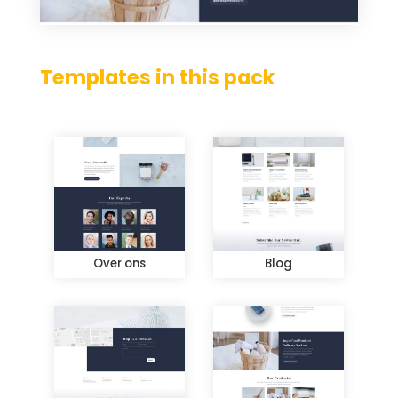
Templates in this pack
Over ons
Blog