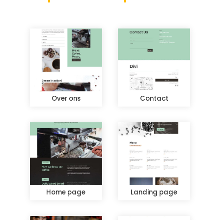
Over ons
Contact
Home page
Landing page