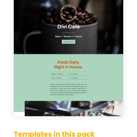
Templates in this pack