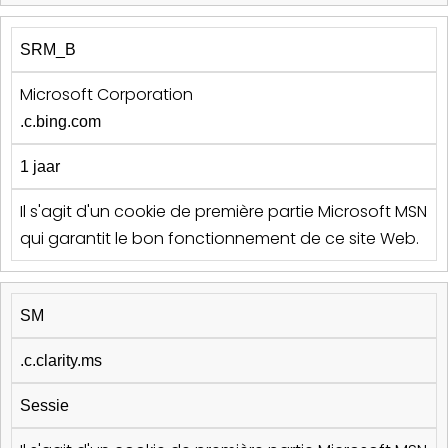
SRM_B
Microsoft Corporation
.c.bing.com
1 jaar
Il s'agit d'un cookie de première partie Microsoft MSN
qui garantit le bon fonctionnement de ce site Web.
SM
.c.clarity.ms
Sessie