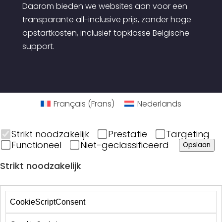
Daarom bieden we websites aan voor een
transparante all-inclusive prijs, zonder hoge
opstartkosten, inclusief topklasse Belgische
support.
Français
(
Frans
)
Nederlands
Strikt noodzakelijk
Prestatie
Targeting
Functioneel
Niet-geclassificeerd
Opslaan
Strikt noodzakelijk
CookieScriptConsent