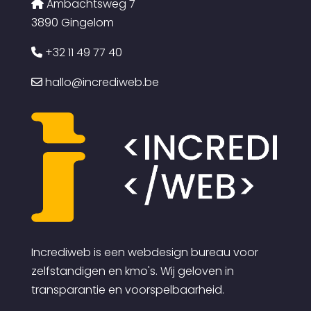
Ambachtsweg 7
3890 Gingelom
+32 11 49 77 40
hallo@incrediweb.be
Incrediweb is een webdesign bureau voor
zelfstandigen en kmo's. Wij geloven in
transparantie en voorspelbaarheid.