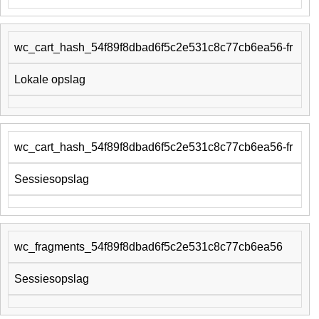
wc_cart_hash_54f89f8dbad6f5c2e531c8c77cb6ea56-fr
Lokale opslag
wc_cart_hash_54f89f8dbad6f5c2e531c8c77cb6ea56-fr
Sessiesopslag
wc_fragments_54f89f8dbad6f5c2e531c8c77cb6ea56
Sessiesopslag