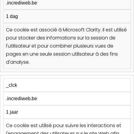
.incrediweb.be
1 dag
Ce cookie est associé à Microsoft Clarity. Il est utilisé
pour stocker des informations sur la session de
l'utilisateur et pour combiner plusieurs vues de
pages en une seule session utilisateur à des fins
d'analyse.
_clck
.incrediweb.be
1 jaar
Ce cookie est utilisé pour suivre les interactions et
l'engagement des utilisateurs sur le site Web afin