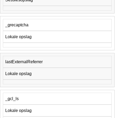
_grecaptcha
Lokale opslag
lastExternalReferrer
Lokale opslag
_gcl_ls
Lokale opslag