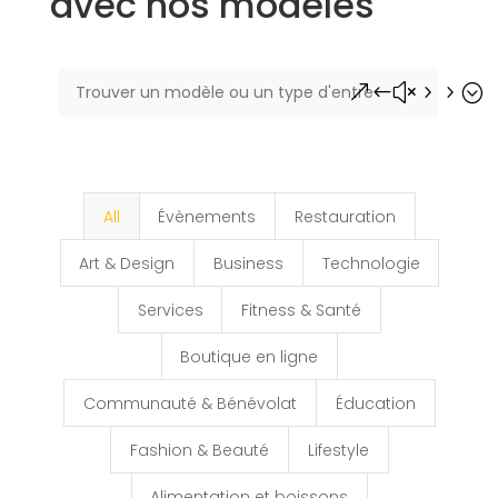
avec nos modèles
&#x55;
All
Évènements
Restauration
Art & Design
Business
Technologie
Services
Fitness & Santé
Boutique en ligne
Communauté & Bénévolat
Éducation
Fashion & Beauté
Lifestyle
Alimentation et boissons