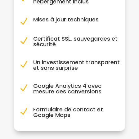
hébergement inclus
Mises à jour techniques
N
Certificat SSL, sauvegardes et
N
sécurité
Un investissement transparent
N
et sans surprise
Google Analytics 4 avec
N
mesure des conversions
Formulaire de contact et
N
Google Maps