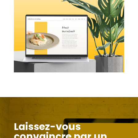
Laissez-vous
convaincre par un