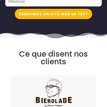
DEMANDEZ UN SITE WEB DE TEST
Ce que disent nos
clients