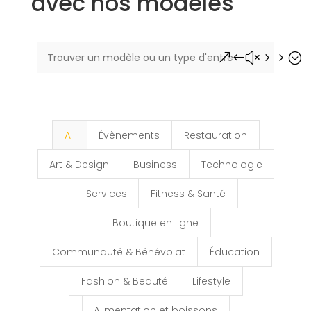
avec nos modèles
&#x55;
All
Évènements
Restauration
Art & Design
Business
Technologie
Services
Fitness & Santé
Boutique en ligne
Communauté & Bénévolat
Éducation
Fashion & Beauté
Lifestyle
Alimentation et boissons