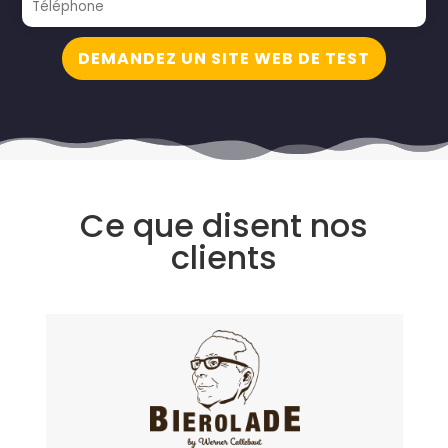
DEMANDEZ UN SITE WEB DE TEST
Ce que disent nos
clients