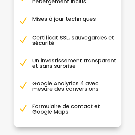
hébergement inclus
Mises à jour techniques
N
Certificat SSL, sauvegardes et
N
sécurité
Un investissement transparent
N
et sans surprise
Google Analytics 4 avec
N
mesure des conversions
Formulaire de contact et
N
Google Maps