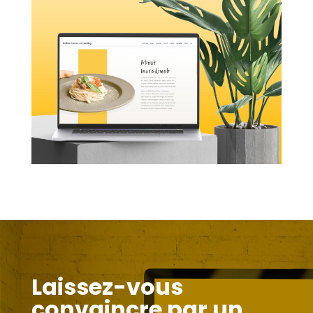
Laissez-vous
convaincre par un