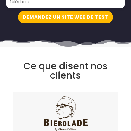
DEMANDEZ UN SITE WEB DE TEST
Ce que disent nos
clients