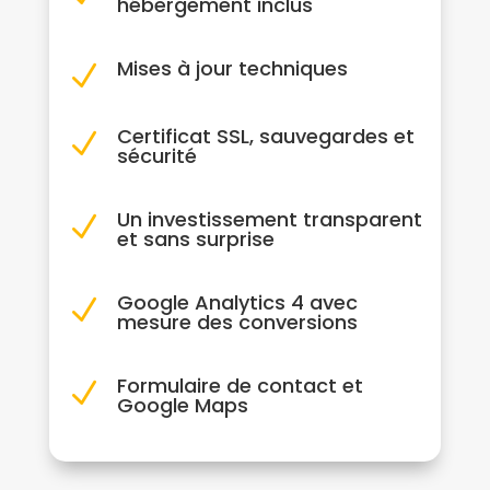
hébergement inclus
Mises à jour techniques
N
Certificat SSL, sauvegardes et
N
sécurité
Un investissement transparent
N
et sans surprise
Google Analytics 4 avec
N
mesure des conversions
Formulaire de contact et
N
Google Maps