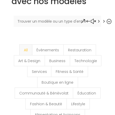
avec nos modèles
&#x55;
All
Évènements
Restauration
Art & Design
Business
Technologie
Services
Fitness & Santé
Boutique en ligne
Communauté & Bénévolat
Éducation
Fashion & Beauté
Lifestyle
Alimentation et boissons