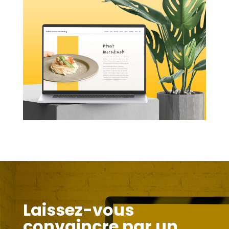
Laissez-vous
convaincre par un