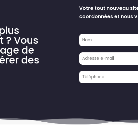
Votre tout nouveau sit
coordonnées et nous vo
plus
t ? Vous
tage de
érer des