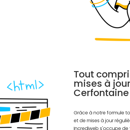
Tout compris
mises à jou
Cerfontaine
Grâce à notre formule to
et de mises à jour réguli
Incrediweb s'occupe de 