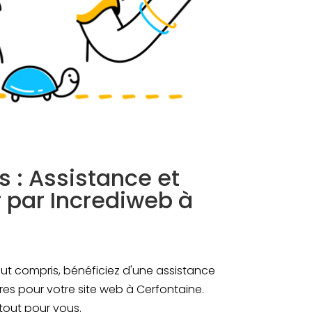
 : Assistance et
r par Incrediweb à
ut compris, bénéficiez d'une assistance
ères pour votre site web à Cerfontaine.
tout pour vous.