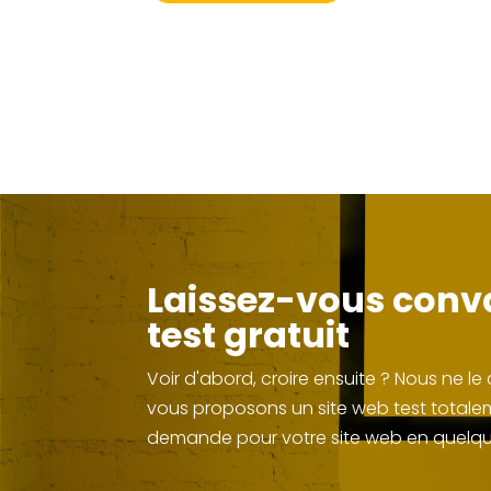
Laissez-vous conva
test gratuit
Voir d'abord, croire ensuite ? Nous ne 
vous proposons un site web test totaleme
demande pour votre site web en quelqu