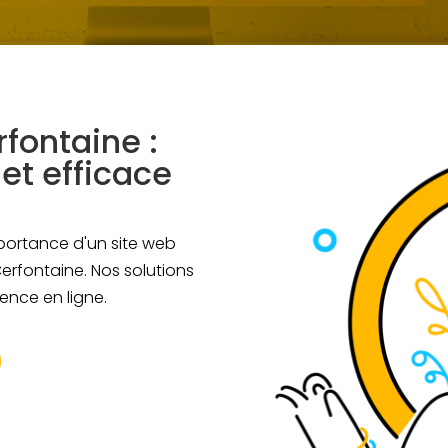
rfontaine :
et efficace
portance d'un site web
Cerfontaine. Nos solutions
ence en ligne.