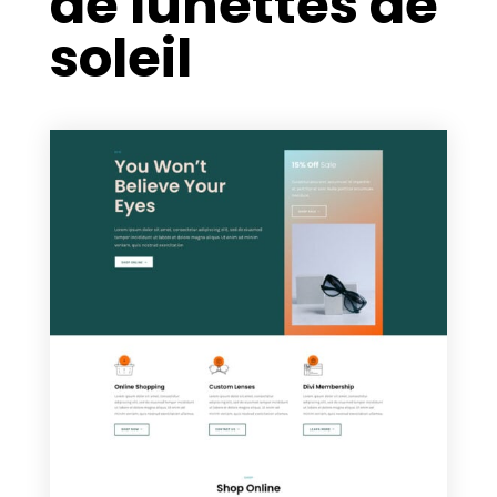
de lunettes de
soleil