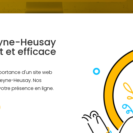
eyne-Heusay
t et efficace
portance d'un site web
 Beyne-Heusay. Nos
otre présence en ligne.