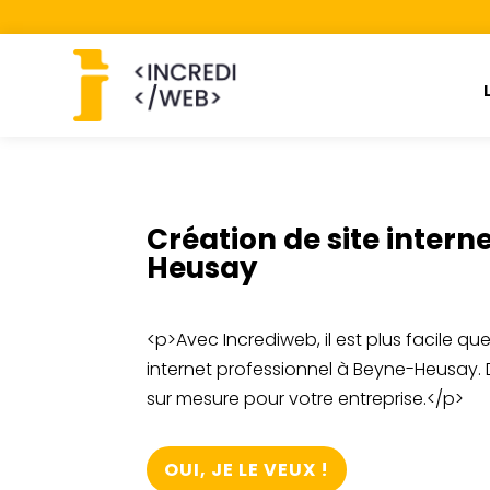
Création de site intern
Heusay
<p>Avec Incrediweb, il est plus facile qu
internet professionnel à Beyne-Heusay.
sur mesure pour votre entreprise.</p>
OUI, JE LE VEUX !