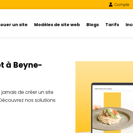
Compte
Louer un site
Modèles de site web
Blogs
Tarifs
In
et à Beyne-
e jamais de créer un site
 Découvrez nos solutions