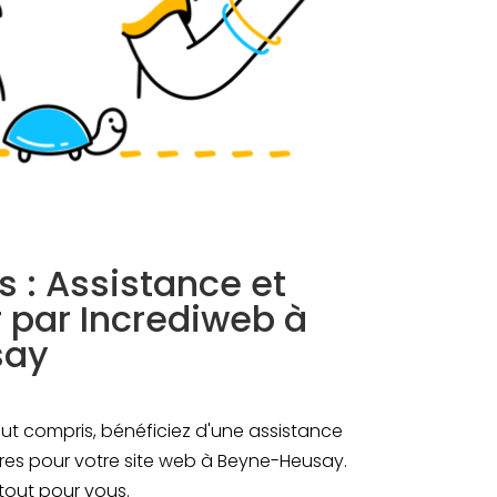
 : Assistance et
r par Incrediweb à
say
ut compris, bénéficiez d'une assistance
ières pour votre site web à Beyne-Heusay.
tout pour vous.