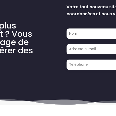
Votre tout nouveau sit
coordonnées et nous vo
plus
t ? Vous
tage de
érer des