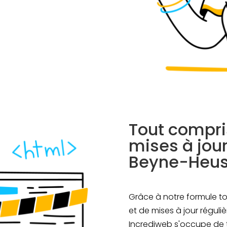
Tout compris
mises à jou
Beyne-Heu
Grâce à notre formule to
et de mises à jour régul
Incrediweb s'occupe de 