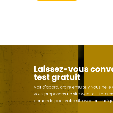
Laissez-vous conva
test gratuit
Voir d'abord, croire ensuite ? Nous ne 
vous proposons un site web test totaleme
demande pour votre site web en quelqu