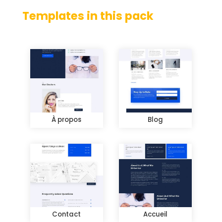
Templates in this pack
À propos
Blog
Contact
Accueil