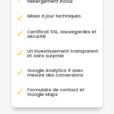
hébergement inclus
Mises à jour techniques
N
Certificat SSL, sauvegardes et
N
sécurité
Un investissement transparent
N
et sans surprise
Google Analytics 4 avec
N
mesure des conversions
Formulaire de contact et
N
Google Maps