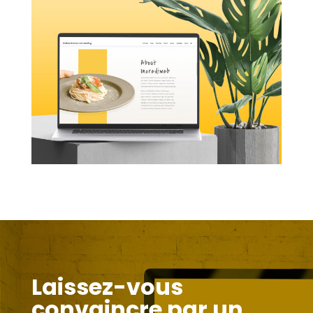
Laissez-vous
convaincre par un