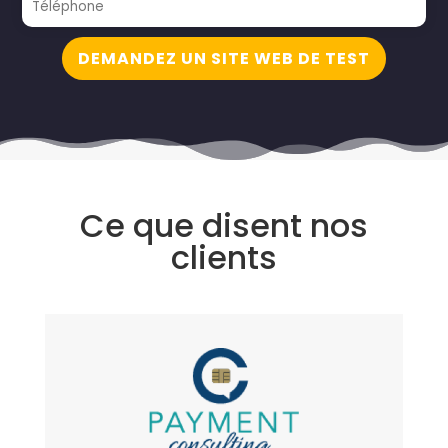
DEMANDEZ UN SITE WEB DE TEST
Ce que disent nos
clients