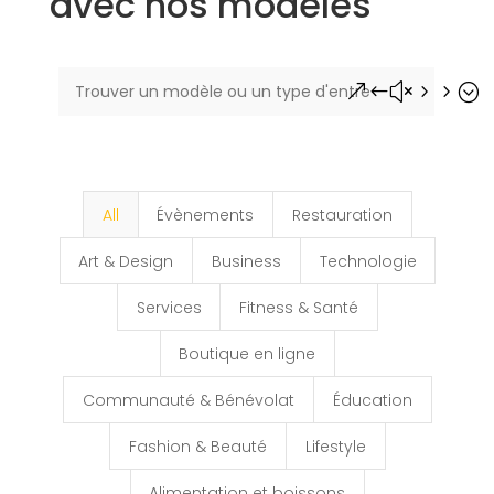
avec nos modèles
&#x55;
All
Évènements
Restauration
Art & Design
Business
Technologie
Services
Fitness & Santé
Boutique en ligne
Communauté & Bénévolat
Éducation
Fashion & Beauté
Lifestyle
Alimentation et boissons