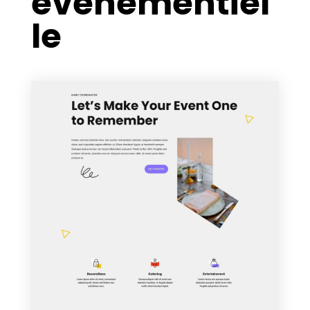
événementiel
le