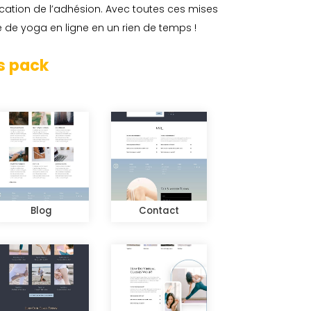
ication de l’adhésion. Avec toutes ces mises
e de yoga en ligne en un rien de temps !
s pack
Blog
Contact