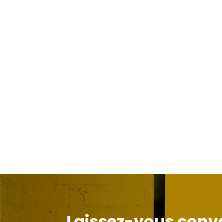
Laissez-vous conva