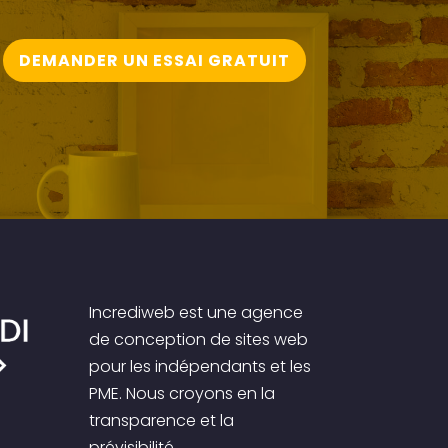
DEMANDER UN ESSAI GRATUIT
Incrediweb est une agence
de conception de sites web
pour les indépendants et les
PME. Nous croyons en la
transparence et la
prévisibilité.