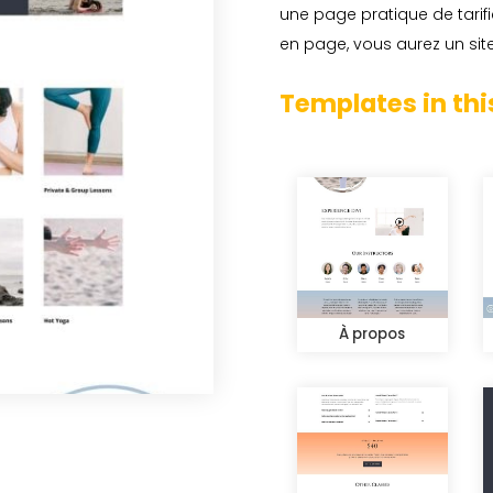
une page pratique de tarif
en page, vous aurez un sit
Templates in thi
À propos