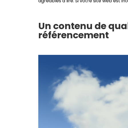
agréables à lire. Si votre site web est int
Un contenu de quali
référencement