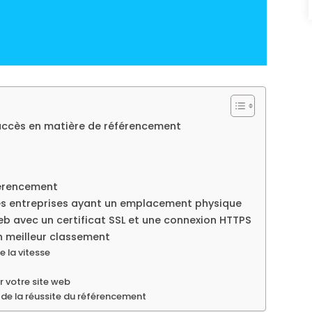
succès en matière de référencement
férencement
les entreprises ayant un emplacement physique
eb avec un certificat SSL et une connexion HTTPS
n meilleur classement
e la vitesse
 votre site web
et de la réussite du référencement