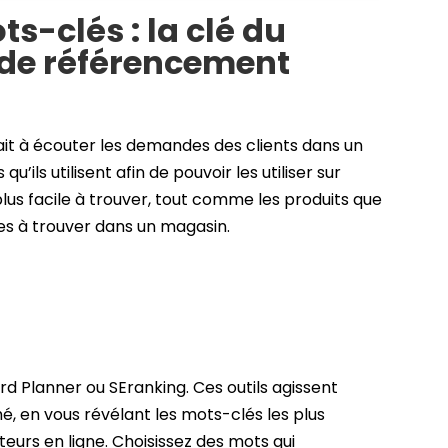
s-clés : la clé du
 de référencement
ait à écouter les demandes des clients dans un
’ils utilisent afin de pouvoir les utiliser sur
plus facile à trouver, tout comme les produits que
les à trouver dans un magasin.
rd Planner
ou
SEranking
. Ces outils agissent
é, en vous révélant les mots-clés les plus
eurs en ligne. Choisissez des mots qui