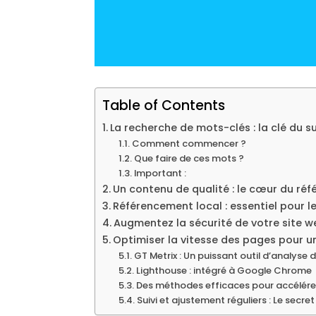
Table of Contents
La recherche de mots-clés : la clé du 
Comment commencer ?
Que faire de ces mots ?
Important :
Un contenu de qualité : le cœur du ré
Référencement local : essentiel pour 
Augmentez la sécurité de votre site w
Optimiser la vitesse des pages pour u
GT Metrix : Un puissant outil d’analyse d
Lighthouse : intégré à Google Chrome
Des méthodes efficaces pour accélérer
Suivi et ajustement réguliers : Le secr