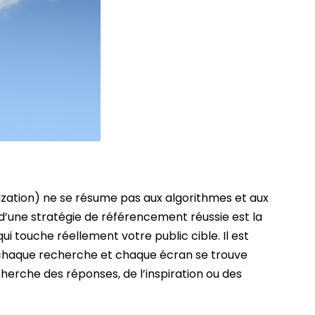
zation) ne se résume pas aux algorithmes et aux
 d’une stratégie de référencement réussie est la
ui touche réellement votre public cible. Il est
 chaque recherche et chaque écran se trouve
erche des réponses, de l’inspiration ou des