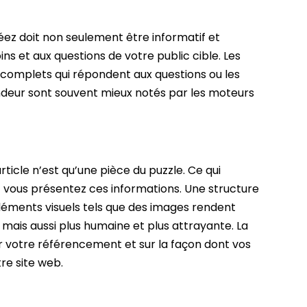
ez doit non seulement être informatif et
ns et aux questions de votre public cible. Les
es complets qui répondent aux questions ou les
fondeur sont souvent mieux notés par les moteurs
rticle n’est qu’une pièce du puzzle. Ce qui
 vous présentez ces informations. Une structure
léments visuels tels que des images rendent
, mais aussi plus humaine et plus attrayante. La
r votre référencement et sur la façon dont vos
tre site web.