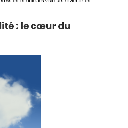
éressant et utile, les visiteurs reviendront.
té : le cœur du